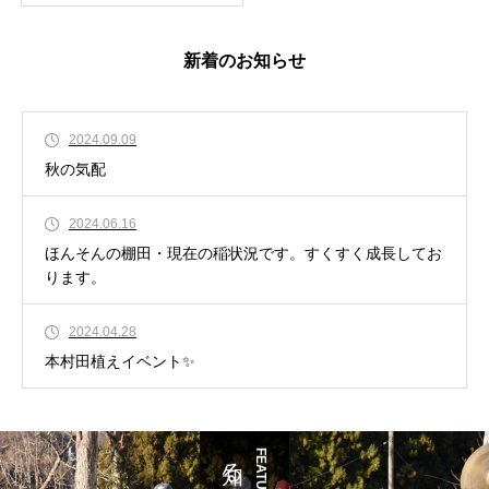
新着のお知らせ
2024.09.09
秋の気配
2024.06.16
ほんそんの棚田・現在の稲状況です。すくすく成長してお
ります。
2024.04.28
本村田植えイベント✨
知る
FEATURE