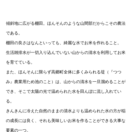
傾斜地に広がる棚田。ほんそんのような山間部だからこその農法
である。
棚田の良さはなんといっても、綺麗な水でお米を作れること。
生活雑排水が一切入り込んでいない山からの清水を利用してお米
を育てている。
また、ほんそんに限らず高郷町全体に多くみられる堤（『つつ
み』農業用ため池のこと）は、山からの清水を一旦溜めることが
でき、そこで太陽の光で温められた水を田んぼに流し入れてい
る。
きんきんに冷えた自然のままの清水よりも温められた水の方が稲
の成長には良く、それも美味しいお米を作ることができる大事な
要素の一つ。