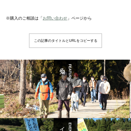
※購入のご相談は「
お問い合わせ
」ページから
この記事のタイトルとURLをコピーする
知る
FEATURE
EVENT