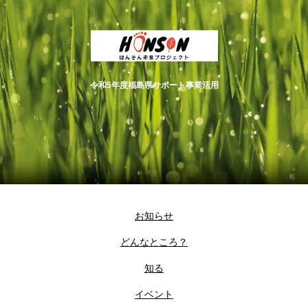
令和5年度福島県サポート事業活用
お知らせ
どんなところ？
知る
イベント